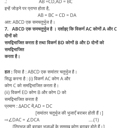
.: AB =CD,AD = BC
इन्हें जोड़ने पर प्राप्त होता है,
AB = BC = CD = DA
अत: ABCD एक समचतुर्भुज है।
7. ABCD एक समचतुर्भुज है । दर्शाइए कि विकर्ण AC कोणों A और C
दोनों को
समद्विभाजित करता है तथा विकर्ण BD कोणों B और D दोनों को
समद्विभाजित
करता है।
हल :
दिया है : ABCD एक समांतर चतुर्भुज है।
सिद्ध करना है : (i) विकर्ण AC कोण A और
कोण C को समद्विभाजित करता है।
(ii) विकर्ण ED कोण B और कोण D को
समद्विभाजित करता है
प्रमाण : ∆ADC में,AD = DC
[समांतर चतुर्भुज की भुजाएँ बराबर होती हैं।]
⇨∠DAC = ∠DCA ….(1)
[त्रिभुज की बराबर भुजाओं के सम्मुख कोण बराबर होते हैं।]