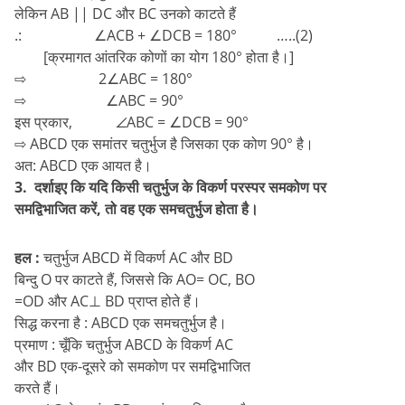
लेकिन AB || DC और BC उनको काटते हैं
.: ∠ACB + ∠DCB = 180° …..(2)
[क्रमागत आंतरिक कोणों का योग 180° होता है।]
⇨ 2∠ABC = 180°
⇨ ∠ABC = 90°
इस प्रकार, ∠ABC = ∠DCB = 90°
⇨ ABCD एक समांतर चतुर्भुज है जिसका एक कोण 90° है।
अत: ABCD एक आयत है।
3. दर्शाइए कि यदि किसी चतुर्भुज के विकर्ण परस्पर समकोण पर
समद्विभाजित करें, तो वह एक समचतुर्भुज होता है।
हल :
चतुर्भुज ABCD में विकर्ण AC और BD
बिन्दु O पर काटते हैं, जिससे कि AO= OC, BO
=OD और AC⊥ BD प्राप्त होते हैं।
सिद्ध करना है : ABCD एक समचतुर्भुज है।
प्रमाण : चूँकि चतुर्भुज ABCD के विकर्ण AC
और BD एक-दूसरे को समकोण पर समद्विभाजित
करते हैं।