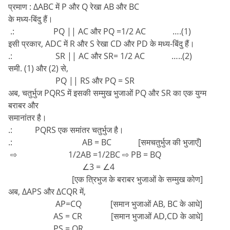
प्रमाण : ∆ABC में P और Q रेखा AB और BC
के मध्य-बिंदु हैं।
.: PQ || AC और PQ =1/2 AC ….(1)
इसी प्रकार, ADC में R और S रेखा CD और PD के मध्य-बिंदु हैं।
.: SR || AC और SR= 1/2 AC …..(2)
समी. (1) और (2) से,
PQ || RS और PQ = SR
अब, चतुर्भुज PQRS में इसकी सम्मुख भुजाओं PQ और SR का एक युग्म
बराबर और
समानांतर है।
.: PQRS एक समांतर चतुर्भुज है।
.: AB = BC [समचतुर्भुज की भुजाएँ]
⇨ 1/2AB =1/2BC ⇨ PB = BQ
∠3 = ∠4
[एक त्रिभुज के बराबर भुजाओं के सम्मुख कोण]
अब, ∆APS और ∆CQR में,
AP=CQ [समान भुजाओं AB, BC के आधे]
AS = CR [समान भुजाओं AD,CD के आधे]
PS = QR