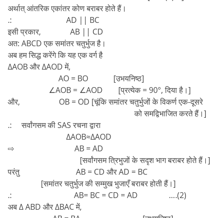
अर्थात् आंतरिक एकांतर कोण बराबर होते हैं।
.: AD || BC
इसी प्रकार, AB || CD
अत: ABCD एक समांतर चतुर्भुज है।
अब हम सिद्ध करेंगे कि यह एक वर्ग है
∆AOB और ∆AOD में,
AO = BO [उभयनिष्ठ]
∠AOB = ∠AOD [प्रत्येक = 90°, दिया है।]
और, OB = OD [चूंकि समांतर चतुर्भुजों के विकर्ण एक-दूसरे
को समद्विभाजित करते हैं।]
.: सर्वांगसम की SAS रचना द्वारा
∆AOB≈∆AOD
⇨ AB = AD
[सर्वांगसम त्रिभुजों के सदृश भाग बराबर होते हैं।]
परंतु AB = CD और AD = BC
[समांतर चतुर्भुज की सम्मुख भुजाएँ बराबर होती हैं।]
.: AB= BC = CD = AD ….(2)
अब ∆ ABD और ∆BAC में,