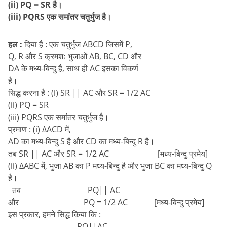
(ii) PQ = SR है।
(iii) PQRS एक समांतर चतुर्भुज है।
हल :
दिया है : एक चतुर्भुज ABCD जिसमें P,
Q, R और S क्रमशः भुजाओं AB, BC, CD और
DA के मध्य-बिन्दु है, साथ ही AC इसका विकर्ण
है।
सिद्ध करना है : (i) SR || AC और SR = 1/2 AC
(ii) PQ = SR
(iii) PQRS एक समांतर चतुर्भुज है।
प्रमाण : (i) ∆ACD में,
AD का मध्य-बिन्दु S है और CD का मध्य-बिन्दु R है।
तब SR || AC और SR = 1/2 AC [मध्य-बिन्दु प्रमेय]
(ii) ∆ABC में, भुजा AB का P मध्य-बिन्दु है और भुजा BC का मध्य-बिन्दु Q
है।
तब PQ|| AC
और PQ = 1/2 AC [मध्य-बिन्दु प्रमेय]
इस प्रकार, हमने सिद्ध किया कि :
PO||AC