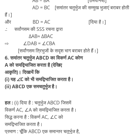
AB = BA [उभयनिष्ठ]
AD = BC [समांतर चतुर्भुज की सम्मुख भुजाएं बराबर होती
हैं।]
और BD = AC [दिया है।]
.: सर्वांगसम की SSS रचना द्वारा
∆AB≈ ∆BAC
⇨ ∠DAB = ∠CBA
[सर्वांगसम त्रिभुजों के सदृश भाग बराबर होते हैं।]
6. समांतर चतुर्भुज ABCD का विकर्ण AC कोण
A को समद्विभाजित करता है (देखिए
आकृति)। दिखायें कि
(i) यह ∠C को भी समद्विभाजित करता है।
(ii) ABCD एक समचतुर्भुज है।
हल :
(i) दिया है : चतुर्भुज ABCD जिसमें
विकर्ण AC, ∠A को समद्विभाजित करता है।
सिद्ध करना है : विकर्ण AC, ∠C को
समद्विभाजित करता है।
प्रमाण : चूँकि ABCD एक समान्तर चतुर्भुज है,