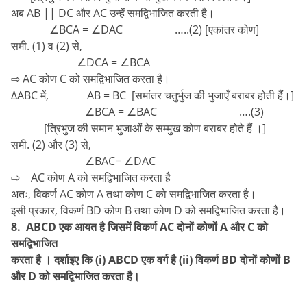
अब AB || DC और AC उन्हें समद्विभाजित करती है।
∠BCA = ∠DAC …..(2) [एकांतर कोण]
समी. (1) व (2) से,
∠DCA = ∠BCA
⇨ AC कोण C को समद्विभाजित करता है।
∆ABC में, AB = BC [समांतर चतुर्भुज की भुजाएँ बराबर होती हैं।]
∠BCA = ∠BAC ….(3)
[त्रिभुज की समान भुजाओं के सम्मुख कोण बराबर होते हैं ।]
समी. (2) और (3) से,
∠BAC= ∠DAC
⇨ AC कोण A को समद्विभाजित करता है
अतः, विकर्ण AC कोण A तथा कोण C को समद्विभाजित करता है।
इसी प्रकार, विकर्ण BD कोण B तथा कोण D को समद्विभाजित करता है।
8. ABCD एक आयत है जिसमें विकर्ण AC दोनों कोणों A और C को
समद्विभाजित
करता है । दर्शाइए कि (i) ABCD एक वर्ग है (ii) विकर्ण BD दोनों कोणों B
और D को समद्विभाजित करता है।