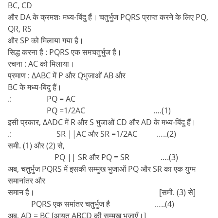
BC, CD
और DA के क्रमशः मध्य-बिंदु हैं। चतुर्भुज PQRS प्राप्त करने के लिए PQ,
QR, RS
और SP को मिलाया गया है।
सिद्ध करना है : PQRS एक समचतुर्भुज है।
रचना : AC को मिलाया।
प्रमाण : ∆ABC में P और Qभुजाओं AB और
BC के मध्य-बिंदु हैं।
.: PQ = AC
PQ =1/2AC ….(1)
इसी प्रकार, ∆ADC में R और S भुजाओं CD और AD के मध्य-बिंदु हैं।
.: SR ||AC और SR =1/2AC …..(2)
समी. (1) और (2) से,
PQ || SR और PQ = SR ….(3)
अब, चतुर्भुज PQRS में इसकी सम्मुख भुजाओं PQ और SR का एक युग्म
समानांतर और
समान है। [समी. (3) से]
PQRS एक समांतर चतुर्भुज है …..(4)
अब, AD = BC [आयत ABCD की सम्मुख भुजाएँ।]