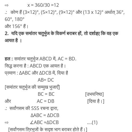
⇨ x = 360/30 =12
.: कोण हैं (3×12)°, (5×12)°, (9×12)° और (13 x 12)° अर्थात् 36°,
60°, 180°
और 156° हैं।
2. यदि एक समांतर चतुर्भुज के विकर्ण बराबर हों, तो दर्शाइए कि वह एक
आयत है ।
हल :
समांतर चतुर्भुज ABCD में, AC = BD.
सिद्ध करना है : ABCD एक आयत है।
प्रमाण : ∆ABC और ∆DCB में, दिया है
AB= DC
[समांतर चतुर्भुज की सम्मुख भुजाएँ]
BC = BC [उभयनिष्ठ]
और AC = DB [दिया है।]
.: सर्वांगसम की SSS रचना द्वारा,
∆ABC = ∆DCB
⇨ ∠ABC ≈∆DCB ….(1)
[सर्वांगसम त्रिभुजों के सदृश भाग बराबर होते हैं।]