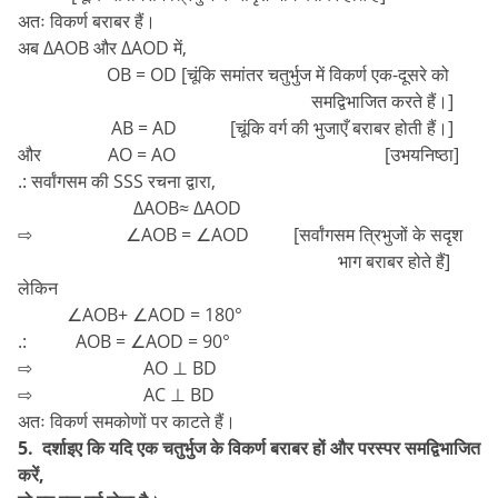
अतः विकर्ण बराबर हैं।
अब ∆AOB और ∆AOD में,
OB = OD [चूंकि समांतर चतुर्भुज में विकर्ण एक-दूसरे को
समद्विभाजित करते हैं।]
AB = AD [चूंकि वर्ग की भुजाएँ बराबर होती हैं।]
और AO = AO [उभयनिष्ठा]
.: सर्वांगसम की SSS रचना द्वारा,
∆AOB≈ ∆AOD
⇨ ∠AOB = ∠AOD [सर्वांगसम त्रिभुजों के सदृश
भाग बराबर होते हैं]
लेकिन
∠AOB+ ∠AOD = 180°
.: AOB = ∠AOD = 90°
⇨ AO ⊥ BD
⇨ AC ⊥ BD
अतः विकर्ण समकोणों पर काटते हैं।
5. दर्शाइए कि यदि एक चतुर्भुज के विकर्ण बराबर हों और परस्पर समद्विभाजित
करें,