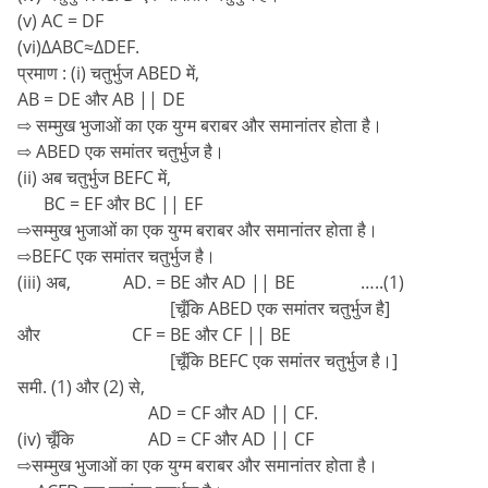
(v) AC = DF
(vi)∆ABC≈∆DEF.
प्रमाण : (i) चतुर्भुज ABED में,
AB = DE और AB || DE
⇨ सम्मुख भुजाओं का एक युग्म बराबर और समानांतर होता है।
⇨ ABED एक समांतर चतुर्भुज है।
(ii) अब चतुर्भुज BEFC में,
BC = EF और BC || EF
⇨सम्मुख भुजाओं का एक युग्म बराबर और समानांतर होता है।
⇨BEFC एक समांतर चतुर्भुज है।
(iii) अब, AD. = BE और AD || BE …..(1)
[चूँकि ABED एक समांतर चतुर्भुज है]
और CF = BE और CF || BE
[चूँकि BEFC एक समांतर चतुर्भुज है।]
समी. (1) और (2) से,
AD = CF और AD || CF.
(iv) चूँकि AD = CF और AD || CF
⇨सम्मुख भुजाओं का एक युग्म बराबर और समानांतर होता है।