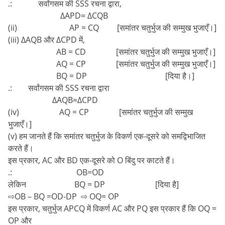
.: सर्वांगसम की SSS रचना द्वारा,
∆APD≈ ∆CQB
(ii) AP = CQ [समांतर चतुर्भुज की सम्मुख भुजाएँ।]
(iii) ∆AQB और ∆CPD में,
AB = CD [समांतर चतुर्भुज की सम्मुख भुजाएँ।]
AQ = CP [समांतर चतुर्भुज की सम्मुख भुजाएँ।]
BQ = DP [दिया है।]
.: सर्वांगसम की SSS रचना द्वारा
∆AQB≈∆CPD
(iv) AQ = CP [समांतर चतुर्भुज की सम्मुख
भुजाएँ।]
(v) हम जानते हैं कि समांतर चतुर्भुज के विकर्ण एक-दूसरे को समद्विभाजित
करते हैं।
इस प्रकार, AC और BD एक-दूसरे को O बिंदु पर काटते हैं।
.: OB=OD
लेकिन BQ = DP [दिया है]
⇨OB – BQ =OD-DP ⇨ OQ= OP
इस प्रकार, चतुर्भुज APCQ में विकर्ण AC और PQ इस प्रकार हैं कि OQ =
OP और