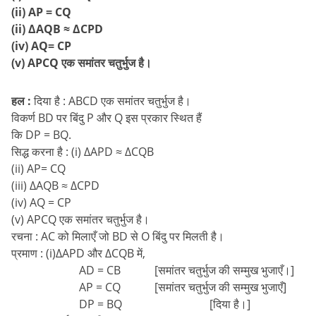
(ii) AP = CQ
(ii) ∆AQB ≈ ∆CPD
(iv) AQ= CP
(v) APCQ एक समांतर चतुर्भुज है।
हल :
दिया है : ABCD एक समांतर चतुर्भुज है।
विकर्ण BD पर बिंदु P और Q इस प्रकार स्थित हैं
कि DP = BQ.
सिद्ध करना है : (i) ∆APD ≈ ∆CQB
(ii) AP= CQ
(iii) ∆AQB ≈ ∆CPD
(iv) AQ = CP
(v) APCQ एक समांतर चतुर्भुज है।
रचना : AC को मिलाएँ जो BD से O बिंदु पर मिलती है।
प्रमाण : (i)∆APD और ∆CQB में,
AD = CB [समांतर चतुर्भुज की सम्मुख भुजाएँ।]
AP = CQ [समांतर चतुर्भुज की सम्मुख भुजाएँ]
DP = BQ [दिया है।]