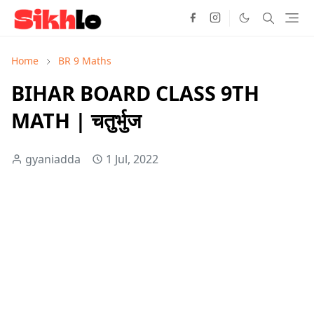
Home
BR 9 Maths
BIHAR BOARD CLASS 9TH
MATH | चतुर्भुज
gyaniadda
1 Jul, 2022