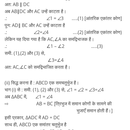
अत: AB ∥ DC
अब AB∥DC और AC उन्हें काटता है।
.: ∠1 = ∠3 …..(1) [आंतरिक एकांतर कोण]
पुन: AD∥ BC और AC उन्हें काटता है
.: ∠2=∠4 ….(2) [आंतरिक एकांतर कोण)
लेकिन यह दिया गया है कि AC,∠A का समद्विभाजक है।
.: ∠1 – ∠2 …..(3)
समी. (1),(2) और (3) से,
∠3=∠4
अत: AC,∠C को समद्विभाजित करता है।
(ii) सिद्ध करना है : ABCD एक समचतुर्भुज है।
भाग (i) से : समी. (1), (2) और (3) से, ∠1 = ∠2 = ∠3=∠4
अब ∆ABC में, ∠1 = ∠4
⇨ AB = BC [त्रिभुज में समान कोणों के सामने की
भुजाएँ समान होती हैं।]
इसी प्रकार, ∆ADC में AD = DC
साथ ही, ABCD एक समांतर चतुर्भुज है