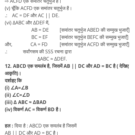
⇨ ACFD एक समांतर चतुर्भुज है।
(v) चूँकि ACFD एक समांतर चतुर्भुज है।
.: AC = DF और AC || DE.
(vi) ∆ABC और ∆DEF में,
AB = DE [समांतर चतुर्भुज ABED की सम्मुख भुजाएँ]
BC = EF [समांतर चतुर्भुज BEFC की सम्मुख भुजाएँ]
और, CA = FD [समांतर चतुर्भुज ACFD की सम्मुख भुजाएँ]
.: सर्वांगसम की SSS रचना द्वारा
∆ABC ≈ ∆DEF.
12. ABCD एक समलंब है, जिसमें AB || DC और AD = BC है ( देखिए
आकृति)।
दर्शाइए कि
(i) ∠A=∠B
(ii) ∠C=∠D
(iii) ∆ ABC ≈ ∆BAD
(iv) विकर्ण AC = विकर्ण BD है।
हल :
दिया है : ABCD एक समलंब है जिसमें
AB || DC और AD = BC है।