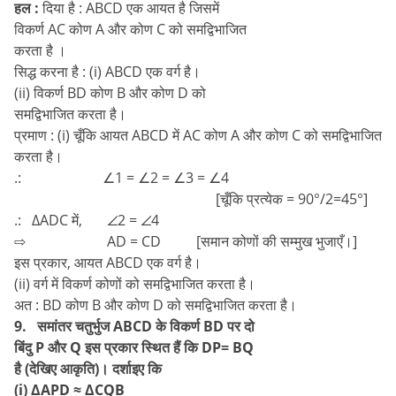
हल :
दिया है : ABCD एक आयत है जिसमें
विकर्ण AC कोण A और कोण C को समद्विभाजित
करता है ।
सिद्ध करना है : (i) ABCD एक वर्ग है।
(ii) विकर्ण BD कोण B और कोण D को
समद्विभाजित करता है।
प्रमाण : (i) चूँकि आयत ABCD में AC कोण A और कोण C को समद्विभाजित
करता है।
.: ∠1 = ∠2 = ∠3 = ∠4
[चूँकि प्रत्येक = 90°/2=45°]
.: ∆ADC में, ∠2 = ∠4
⇨ AD = CD [समान कोणों की सम्मुख भुजाएँ।]
इस प्रकार, आयत ABCD एक वर्ग है।
(ii) वर्ग में विकर्ण कोणों को समद्विभाजित करता है।
अत : BD कोण B और कोण D को समद्विभाजित करता है।
9. समांतर चतुर्भुज ABCD के विकर्ण BD पर दो
बिंदु P और Q इस प्रकार स्थित हैं कि DP= BQ
है (देखिए आकृति)। दर्शाइए कि
(i) ∆APD ≈ ∆CQB