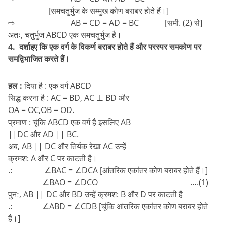
[समचतुर्भुज के सम्मुख कोण बराबर होते हैं।]
⇨ AB = CD = AD = BC [समी. (2) से]
अतः, चतुर्भुज ABCD एक समचतुर्भुज है।
4. दर्शाइए कि एक वर्ग के विकर्ण बराबर होते हैं और परस्पर समकोण पर
समद्विभाजित करते हैं।
हल :
दिया है : एक वर्ग ABCD
सिद्ध करना है : AC = BD, AC ⊥ BD और
OA = OC,OB = OD.
प्रमाण : चूंकि ABCD एक वर्ग है इसलिए AB
||DC और AD || BC.
अब, AB || DC और तिर्यक रेखा AC उन्हें
क्रमश: A और C पर काटती है।
.: ∠BAC = ∠DCA [आंतरिक एकांतर कोण बराबर होते हैं।]
∠BAO = ∠DCO ….(1)
पुनः, AB || DC और BD उन्हें क्रमश: B और D पर काटती है
.: ∠ABD = ∠CDB [चूंकि आंतरिक एकांतर कोण बराबर होते
हैं।]