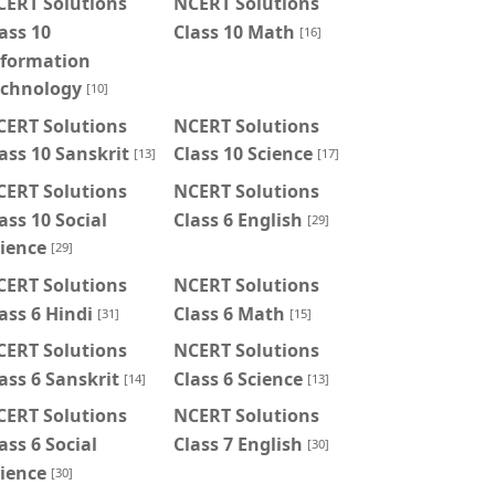
CERT Solutions
NCERT Solutions
ass 10
Class 10 Math
[16]
nformation
echnology
[10]
CERT Solutions
NCERT Solutions
ass 10 Sanskrit
Class 10 Science
[13]
[17]
CERT Solutions
NCERT Solutions
ass 10 Social
Class 6 English
[29]
ience
[29]
CERT Solutions
NCERT Solutions
ass 6 Hindi
Class 6 Math
[31]
[15]
CERT Solutions
NCERT Solutions
ass 6 Sanskrit
Class 6 Science
[14]
[13]
CERT Solutions
NCERT Solutions
ass 6 Social
Class 7 English
[30]
ience
[30]