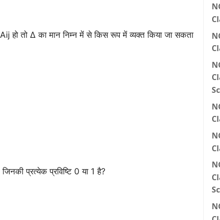
N
Cl
j हो तो Δ का मान निम्न में से किस रूप में व्यक्त किया जा सकता
N
Cl
N
Cl
Sc
N
Cl
N
Cl
N
जिनकी प्रत्येक प्रविष्टि 0 या 1 है?
Cl
Sc
N
Cl