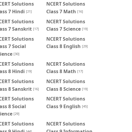
CERT Solutions
NCERT Solutions
ass 7 Hindi
Class 7 Math
[21]
[16]
CERT Solutions
NCERT Solutions
ass 7 Sanskrit
Class 7 Science
[17]
[19]
CERT Solutions
NCERT Solutions
ass 7 Social
Class 8 English
[29]
ience
[30]
CERT Solutions
NCERT Solutions
ass 8 Hindi
Class 8 Math
[19]
[17]
CERT Solutions
NCERT Solutions
ass 8 Sanskrit
Class 8 Science
[16]
[19]
CERT Solutions
NCERT Solutions
ass 8 Social
Class 9 English
[45]
ience
[29]
CERT Solutions
NCERT Solutions
ass 9 Hindi
Class 9 Information
[44]