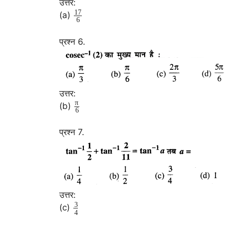
उत्तर:
17
(a)
6
प्रश्न 6.
उत्तर:
π
(b)
6
प्रश्न 7.
उत्तर:
3
(c)
4