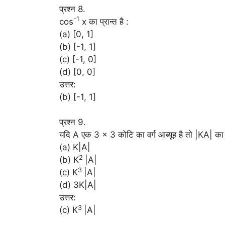
प्रश्न 8.
-1
cos
x का प्रान्त है :
(a) [0, 1]
(b) [-1, 1]
(c) [-1, 0]
(d) [0, 0]
उत्तर:
(b) [-1, 1]
प्रश्न 9.
यदि A एक 3 × 3 कोटि का वर्ग आब्यूह है तो |KA| का 
(a) K|A|
2
(b) K
|A|
3
(c) K
|A|
(d) 3K|A|
उत्तर:
3
(c) K
|A|